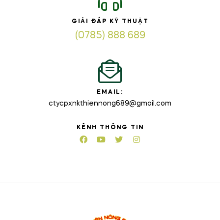
GIẢI ĐÁP KỸ THUẬT
(0785) 888 689
EMAIL:
ctycpxnkthiennong689@gmail.com
KÊNH THÔNG TIN