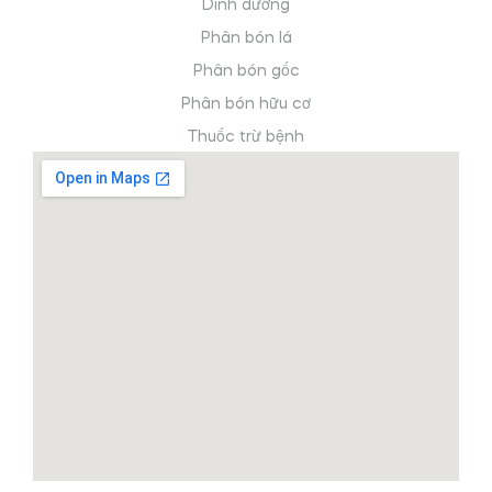
Dinh dưỡng
Phân bón lá
Phân bón gốc
Phân bón hữu cơ
Thuốc trừ bệnh