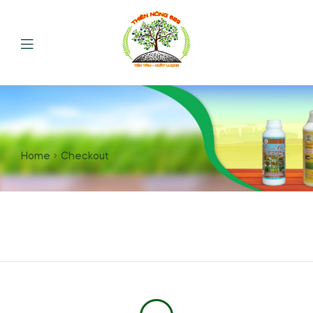
Home
Checkout