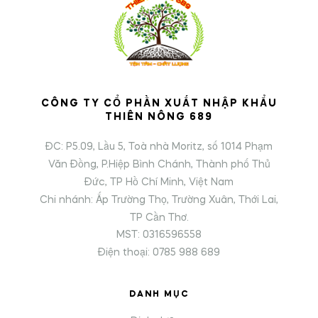
CÔNG TY CỔ PHẦN XUẤT NHẬP KHẨU
THIÊN NÔNG 689
ĐC: P5.09, Lầu 5, Toà nhà Moritz, số 1014 Phạm
Văn Đồng, P.Hiệp Bình Chánh, Thành phố Thủ
Đức, TP Hồ Chí Minh, Việt Nam
Chi nhánh: Ấp Trường Thọ, Trường Xuân, Thới Lai,
TP Cần Thơ.
MST: 0316596558
Điện thoại: 0785 988 689
DANH MỤC