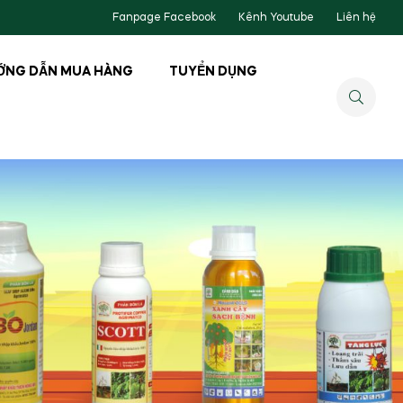
Fanpage Facebook
Kênh Youtube
Liên hệ
ỚNG DẪN MUA HÀNG
TUYỂN DỤNG