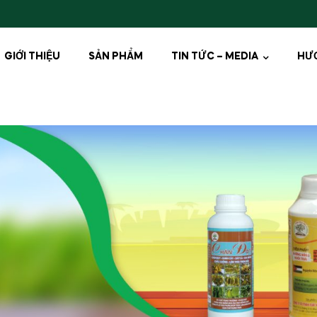
GIỚI THIỆU
SẢN PHẨM
TIN TỨC – MEDIA
HƯ