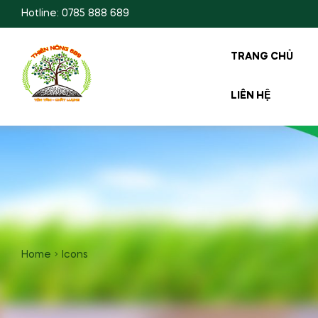
Hotline: 0785 888 689
TRANG CHỦ
LIÊN HỆ
Home
Icons