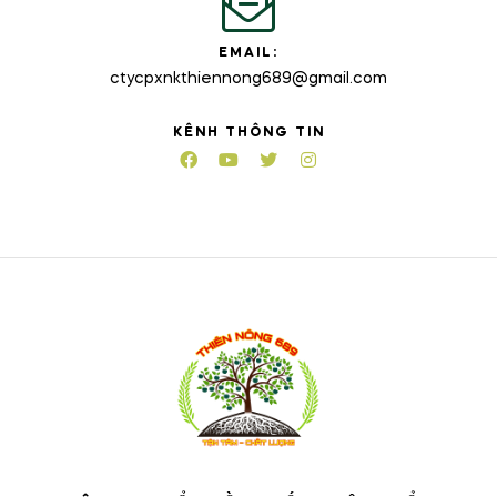
EMAIL:
ctycpxnkthiennong689@gmail.com
KÊNH THÔNG TIN