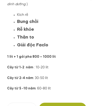
dinh dưỡng
)
Kích rễ
Bung chồi
Rễ khỏe
Thân to
Giải độc Faclo
1 lít + 1 gói pha 800 – 1000 lít
Cây từ 1-2 năm
: 10-20 lít
Cây từ 2-4 năm
: 30-50 lít
Cây từ 5 -10 năm
: 60-80 lít