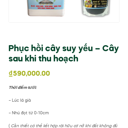
Phục hồi cây suy yếu – Cây
sau khi thu hoạch
₫
590,000.00
Thời điểm tưới:
– Lúc lá già
– Nhú đọt từ 0-10cm
(
Cần thiết có thể kết hợp rãi hữu cơ nở khi đất không đủ