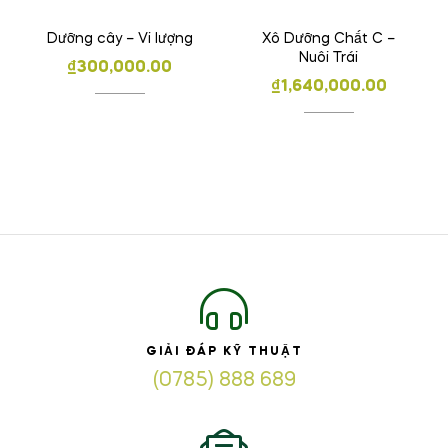
Dưỡng cây – Vi lượng
Xô Dưỡng Chất C –
Nuôi Trái
₫
300,000.00
₫
1,640,000.00
GIẢI ĐÁP KỸ THUẬT
(0785) 888 689