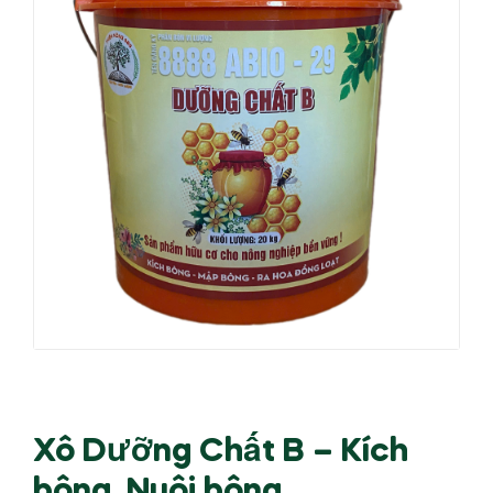
Xô Dưỡng Chất B – Kích
bông, Nuôi bông