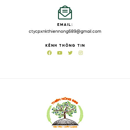
EMAIL:
ctycpxnkthiennong689@gmail.com
KÊNH THÔNG TIN