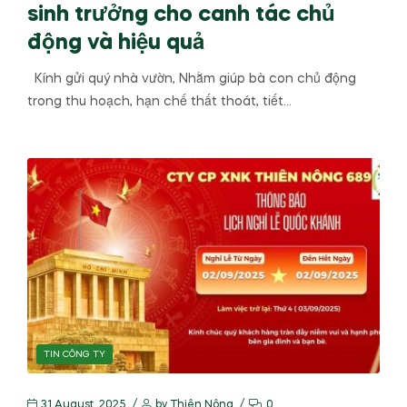
sinh trưởng cho canh tác chủ
động và hiệu quả
Kính gửi quý nhà vườn, Nhằm giúp bà con chủ động
trong thu hoạch, hạn chế thất thoát, tiết…
TIN CÔNG TY
31 August, 2025
by
Thiên Nông
0