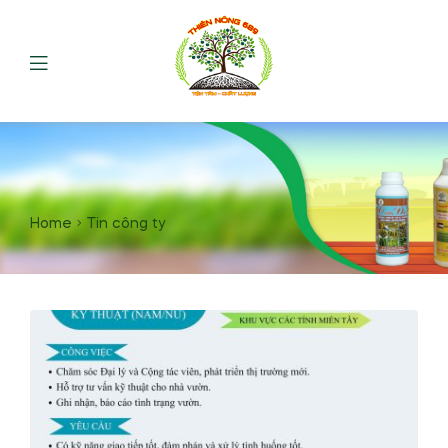
Home
Tin công ty