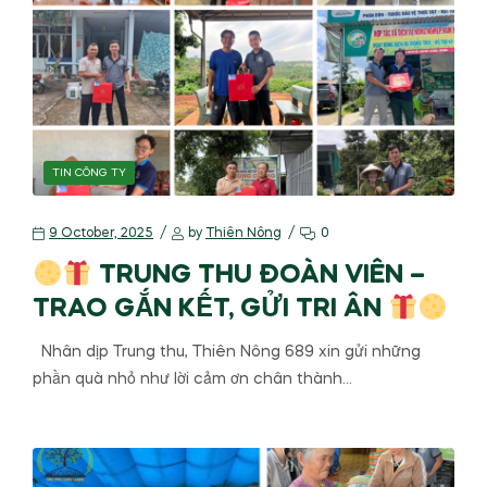
TIN CÔNG TY
9 October, 2025
by
Thiên Nông
0
TRUNG THU ĐOÀN VIÊN –
TRAO GẮN KẾT, GỬI TRI ÂN
Nhân dịp Trung thu, Thiên Nông 689 xin gửi những
phần quà nhỏ như lời cảm ơn chân thành…