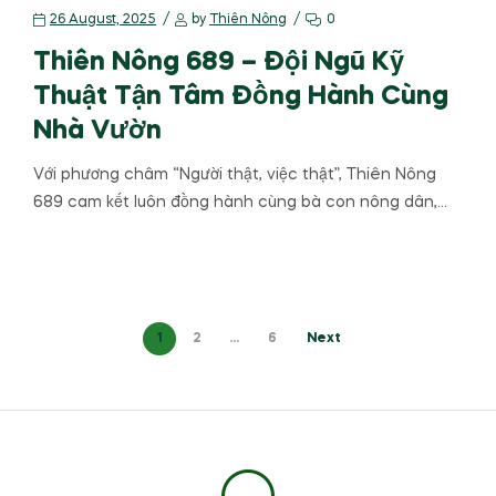
26 August, 2025
by
Thiên Nông
0
Thiên Nông 689 – Đội Ngũ Kỹ
Thuật Tận Tâm Đồng Hành Cùng
Nhà Vườn
Với phương châm “Người thật, việc thật”, Thiên Nông
689 cam kết luôn đồng hành cùng bà con nông dân,…
1
2
…
6
Next