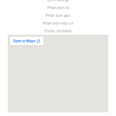
Dinh dưỡng
Phân bón lá
Phân bón gốc
Phân bón hữu cơ
Thuốc trừ bệnh