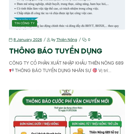
TIN CÔNG TY
8 January, 2026
by
Thiên Nông
0
THÔNG BÁO TUYỂN DỤNG
CÔNG TY CỔ PHẦN XUẤT NHẬP KHẨU THIÊN NÔNG 689
THÔNG BÁO TUYỂN DỤNG NHÂN SỰ
Vị trí:…