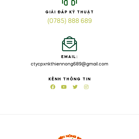
GIẢI ĐÁP KỸ THUẬT
(0785) 888 689
EMAIL:
ctycpxnkthiennong689@gmail.com
KÊNH THÔNG TIN