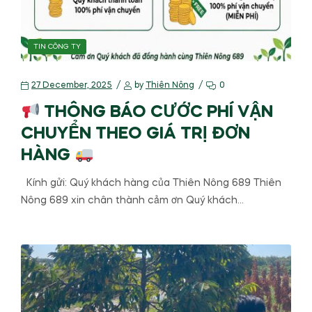
TIN CÔNG TY
27 December, 2025
by
Thiên Nông
0
THÔNG BÁO CƯỚC PHÍ VẬN
CHUYỂN THEO GIÁ TRỊ ĐƠN
HÀNG
Kính gửi: Quý khách hàng của Thiên Nông 689 Thiên
Nông 689 xin chân thành cảm ơn Quý khách…