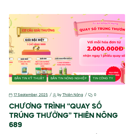
BẢN TIN KỸ THUẬT
BẢN TIN NÔNG NGHIỆP
TIN CÔNG TY
17 September, 2025
by
Thiên Nông
0
CHƯƠNG TRÌNH “QUAY SỐ
TRÚNG THƯỞNG” THIÊN NÔNG
689