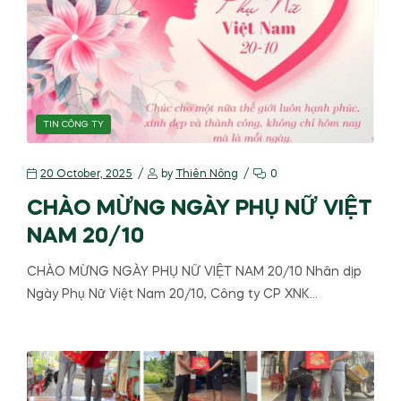
TIN CÔNG TY
20 October, 2025
by
Thiên Nông
0
CHÀO MỪNG NGÀY PHỤ NỮ VIỆT
NAM 20/10
CHÀO MỪNG NGÀY PHỤ NỮ VIỆT NAM 20/10 Nhân dịp
Ngày Phụ Nữ Việt Nam 20/10, Công ty CP XNK…