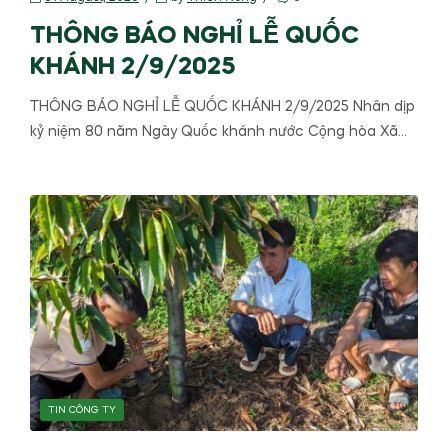
THÔNG BÁO NGHỈ LỄ QUỐC
KHÁNH 2/9/2025
THÔNG BÁO NGHỈ LỄ QUỐC KHÁNH 2/9/2025 Nhân dịp
kỷ niệm 80 năm Ngày Quốc khánh nước Cộng hòa Xã…
TIN CÔNG TY