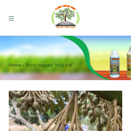
Home
Posts tagged “nuôi trái”