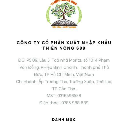
CÔNG TY CỔ PHẦN XUẤT NHẬP KHẨU
THIÊN NÔNG 689
ĐC: P5.09, Lầu 5, Toà nhà Moritz, số 1014 Phạm
Văn Đồng, P.Hiệp Bình Chánh, Thành phố Thủ
Đức, TP Hồ Chí Minh, Việt Nam
Chi nhánh: Ấp Trường Thọ, Trường Xuân, Thới Lai,
TP Cần Thơ.
MST: 0316596558
Điện thoại: 0785 988 689
DANH MỤC