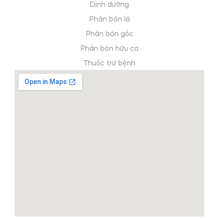
Dinh dưỡng
Phân bón lá
Phân bón gốc
Phân bón hữu cơ
Thuốc trừ bệnh