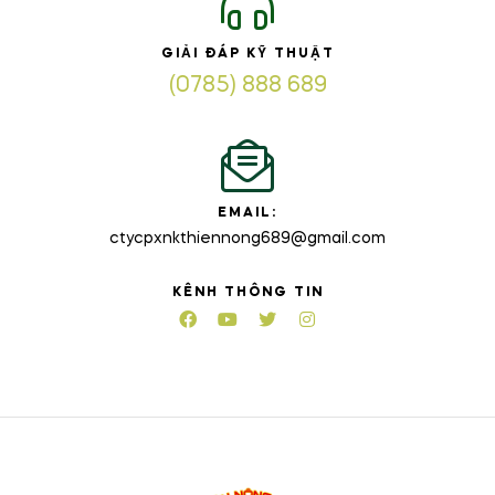
GIẢI ĐÁP KỸ THUẬT
(0785) 888 689
EMAIL:
ctycpxnkthiennong689@gmail.com
KÊNH THÔNG TIN