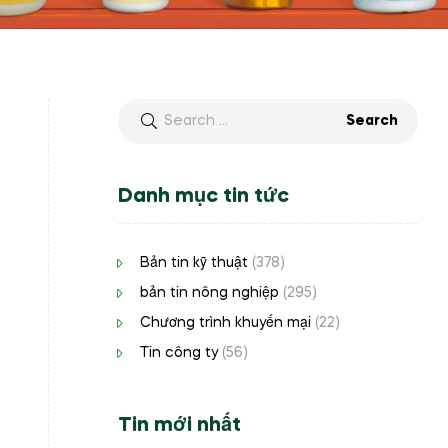
Danh mục tin tức
Bản tin kỹ thuật
(378)
bản tin nông nghiệp
(295)
Chương trình khuyến mại
(22)
Tin công ty
(56)
Tin mới nhất