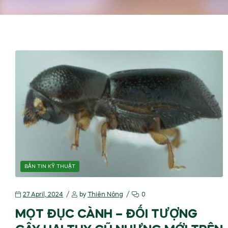
BẢN TIN KỸ THUẬT
27 April, 2024
by
Thiên Nông
0
MỌT ĐỤC CÀNH – ĐỐI TƯỢNG