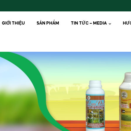
GIỚI THIỆU
SẢN PHẨM
TIN TỨC – MEDIA
HƯ