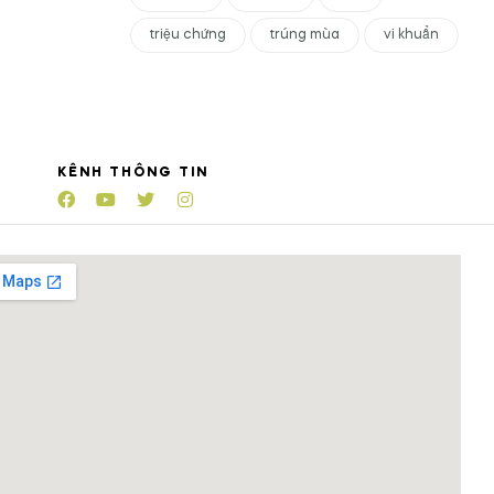
triệu chứng
trúng mùa
vi khuẩn
KÊNH THÔNG TIN