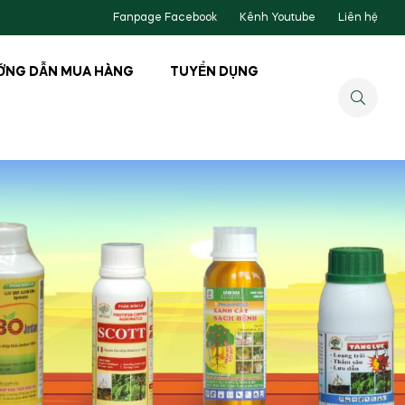
Fanpage Facebook
Kênh Youtube
Liên hệ
ỚNG DẪN MUA HÀNG
TUYỂN DỤNG