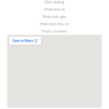
Dinh dưỡng
Phân bón lá
Phân bón gốc
Phân bón hữu cơ
Thuốc trừ bệnh