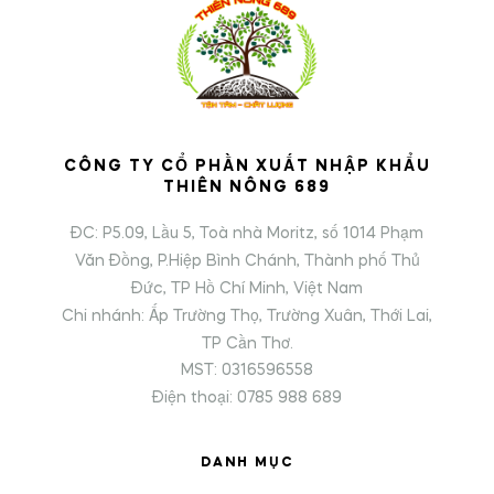
CÔNG TY CỔ PHẦN XUẤT NHẬP KHẨU
THIÊN NÔNG 689
ĐC: P5.09, Lầu 5, Toà nhà Moritz, số 1014 Phạm
Văn Đồng, P.Hiệp Bình Chánh, Thành phố Thủ
Đức, TP Hồ Chí Minh, Việt Nam
Chi nhánh: Ấp Trường Thọ, Trường Xuân, Thới Lai,
TP Cần Thơ.
MST: 0316596558
Điện thoại: 0785 988 689
DANH MỤC