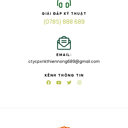
GIẢI ĐÁP KỸ THUẬT
(0785) 888 689
EMAIL:
ctycpxnkthiennong689@gmail.com
KÊNH THÔNG TIN