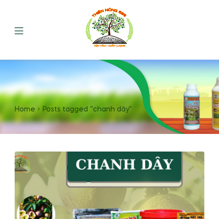
Home
Posts tagged “chanh dây”