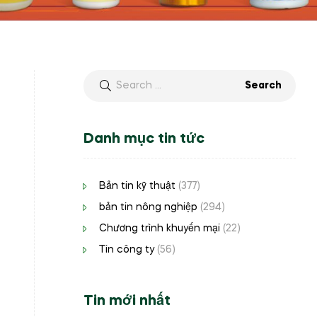
Danh mục tin tức
Bản tin kỹ thuật
(377)
bản tin nông nghiệp
(294)
Chương trình khuyến mại
(22)
Tin công ty
(56)
Tin mới nhất