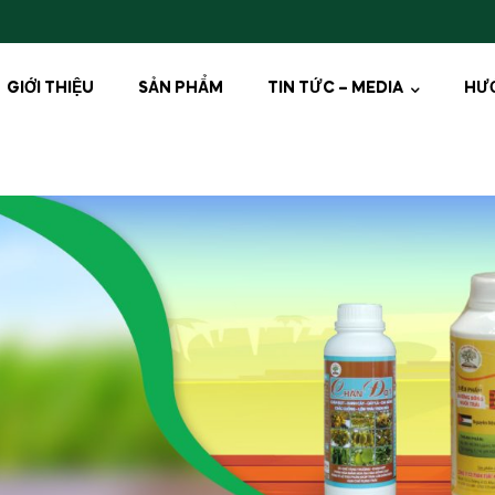
GIỚI THIỆU
SẢN PHẨM
TIN TỨC – MEDIA
HƯ