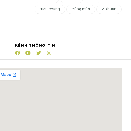
triệu chứng
trúng mùa
vi khuẩn
KÊNH THÔNG TIN