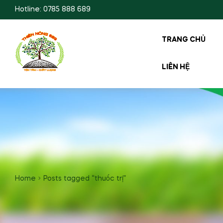
Hotline: 0785 888 689
TRANG CHỦ
LIÊN HỆ
Home
Posts tagged “thuốc trị”