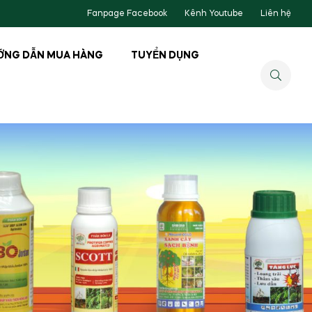
Fanpage Facebook
Kênh Youtube
Liên hệ
ỚNG DẪN MUA HÀNG
TUYỂN DỤNG