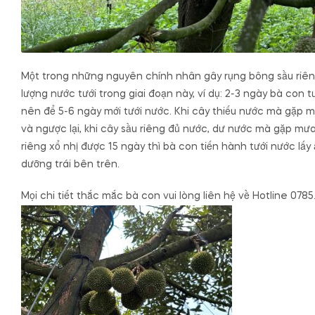
Một trong những nguyên chính nhân gây rụng bông sầu riêng
lượng nước tưới trong giai đoạn này, ví dụ: 2-3 ngày bà con tư
nên để 5-6 ngày mới tưới nước. Khi cây thiếu nước mà gặp mư
và ngược lại, khi cây sầu riêng đủ nước, dư nước mà gặp mưa 
riêng xổ nhị được 15 ngày thì bà con tiến hành tưới nước lấy
dưỡng trái bên trên.
Mọi chi tiết thắc mắc bà con vui lòng liên hệ về Hotline 