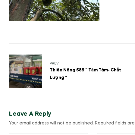
PREV
Thiên Nông 689 ” Tậm Tâm- Chất
Lượng “
Leave A Reply
Your email address will not be published.
Required fields a