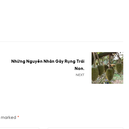
Những Nguyên Nhân Gây Rụng Trái
Non.
NEXT
re marked
*