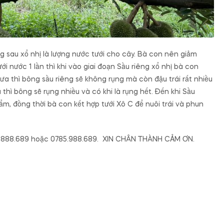
 sau xổ nhị là lượng nước tưới cho cây. Bà con nên giảm
ới nước 1 lần thì khi vào giai đoạn Sầu riêng xổ nhị bà con
a thì bông sầu riêng sẽ không rụng mà còn đậu trái rất nhiều
thì bông sẽ rụng nhiều và có khi là rụng hết. Đến khi Sầu
 ẩm, đồng thời bà con kết hợp tưới Xô C để nuôi trái và phun
0785.888.689 hoặc 0785.988.689. XIN CHÂN THÀNH CẢM ƠN.