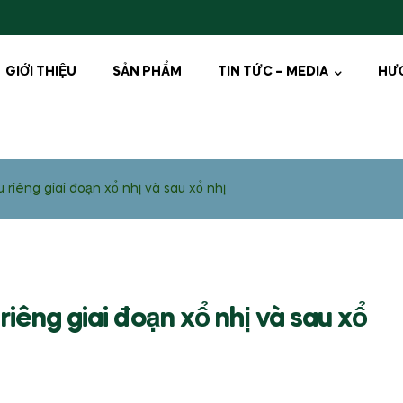
GIỚI THIỆU
SẢN PHẨM
TIN TỨC – MEDIA
HƯ
 riêng giai đoạn xổ nhị và sau xổ nhị
riêng giai đoạn xổ nhị và sau xổ