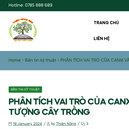
Hotline: 0785 888 689
TRANG CHỦ
LIÊN HỆ
Home
Bản tin kỹ thuật
PHÂN TÍCH VAI TRÒ CỦA CANXI 
BẢN TIN KỸ THUẬT
PHÂN TÍCH VAI TRÒ CỦA CANX
TƯỢNG CÂY TRỒNG
19 January, 2024
by
Thiên Nông
3