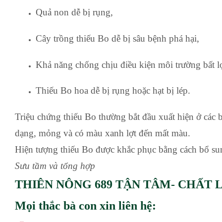
Quả non dễ bị rụng,
Cây trồng thiếu Bo dễ bị sâu bệnh phá hại,
Khả năng chống chịu điều kiện môi trường bất l
Thiếu Bo hoa dễ bị rụng hoặc hạt bị lép.
Triệu chứng thiếu Bo thường bắt đầu xuất hiện ở các 
dạng, mỏng và có màu xanh lợt đến mất màu.
Hiện tượng thiếu Bo được khắc phục bằng cách bổ su
Sưu tầm và tổng hợp
THIÊN NÔNG 689 TẬN TÂM- CHẤT
Mọi thắc bà con xin liên hệ: