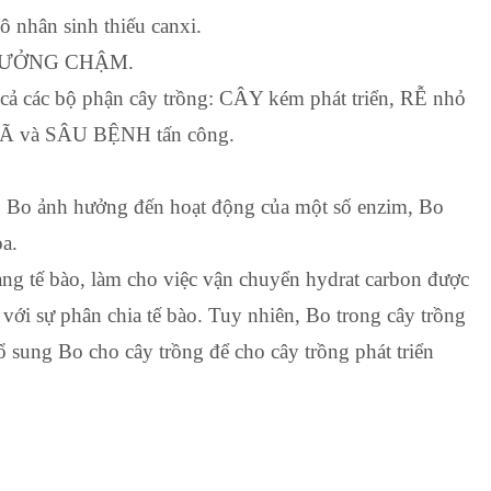
ô nhân sinh thiếu canxi.
H TRƯỞNG CHẬM.
 cả các bộ phận cây trồng: CÂY kém phát triển, RỄ nhỏ
GÃ và SÂU BỆNH tấn công.
ng. Bo ảnh hưởng đến hoạt động của một số enzim, Bo
oa.
ng tế bào, làm cho việc vận chuyển hydrat carbon được
 với sự phân chia tế bào. Tuy nhiên, Bo trong cây trồng
ổ sung Bo cho cây trồng để cho cây trồng phát triển