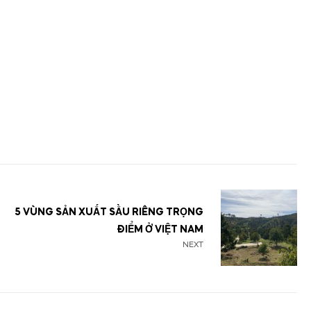
5 VÙNG SẢN XUẤT SẦU RIÊNG TRỌNG
ĐIỂM Ở VIỆT NAM
NEXT