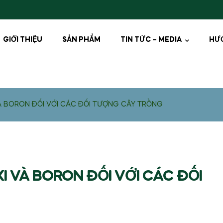
GIỚI THIỆU
SẢN PHẨM
TIN TỨC – MEDIA
HƯ
VÀ BORON ĐỐI VỚI CÁC ĐỐI TƯỢNG CÂY TRỒNG
I VÀ BORON ĐỐI VỚI CÁC ĐỐI