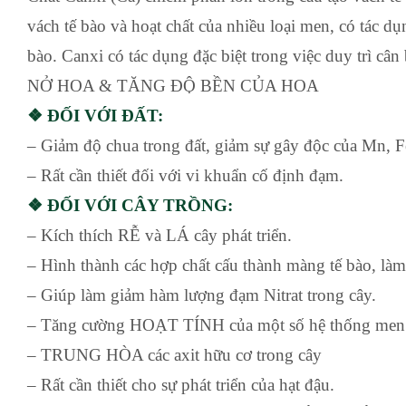
vách tế bào và hoạt chất của nhiều loại men, có tác dụ
bào. Canxi có tác dụng đặc biệt trong việc duy trì
NỞ HOA & TĂNG ĐỘ BỀN CỦA HOA
❖ ĐỐI VỚI ĐẤT:
– Giảm độ chua trong đất, giảm sự gây độc của Mn, F
– Rất cần thiết đối với vi khuẩn cố định đạm.
❖ ĐỐI VỚI CÂY TRỒNG:
– Kích thích RỄ và LÁ cây phát triển.
– Hình thành các hợp chất cấu thành màng tế bào, l
– Giúp làm giảm hàm lượng đạm Nitrat trong cây.
– Tăng cường HOẠT TÍNH của một số hệ thống men 
– TRUNG HÒA các axit hữu cơ trong cây
– Rất cần thiết cho sự phát triển của hạt đậu.