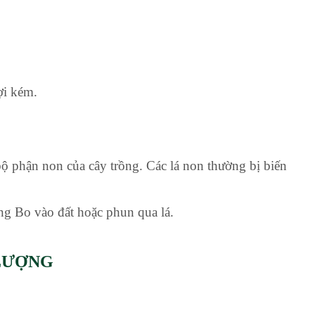
ợi kém.
bộ phận non của cây trồng. Các lá non thường bị biến
ng Bo vào đất hoặc phun qua lá.
 LƯỢNG