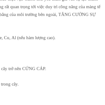
ng rất quan trọng tới việc duy trì công năng của màng tế
 cân bằng của môi trường bên ngoài, TĂNG CƯỜNG SỰ
e, Cu, Al (nếu hàm lượng cao).
àm cây trở nên CỨNG CÁP.
trong cây.