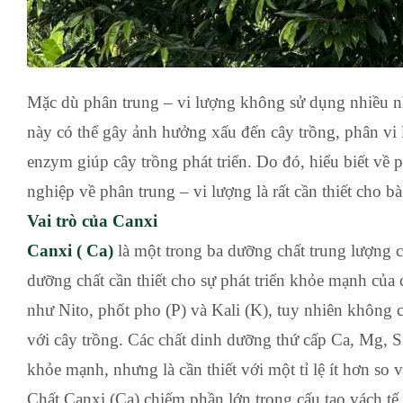
Mặc dù phân trung – vi lượng không sử dụng nhiều 
này có thể gây ảnh hưởng xấu đến cây trồng, phân vi l
enzym giúp cây trồng phát triển. Do đó, hiểu biết về 
nghiệp về phân trung – vi lượng là rất cần thiết cho
Vai trò của Canxi
Canxi ( Ca)
là một trong ba dưỡng chất trung lượng 
dưỡng chất cần thiết cho sự phát triển khỏe mạnh của
như Nito, phốt pho (P) và Kali (K), tuy nhiên không c
với cây trồng. Các chất dinh dưỡng thứ cấp Ca, Mg, S l
khỏe mạnh, nhưng là cần thiết với một tỉ lệ ít hơn so 
Chất Canxi (Ca) chiếm phần lớn trong cấu tạo vách tế 