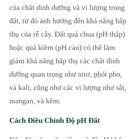
của chất dinh dưỡng và vi lượng trong
đất, từ đó ảnh hưởng đến khả năng hấp
thụ của rễ cây. Đất quá chua (pH thấp)
hoặc quá kiềm (pH cao) có thể làm
giảm khả năng hấp thụ các chất dinh
dưỡng quan trọng như nitơ, phốt pho,
và kali, cũng như các vi lượng như sắt,
mangan, và kẽm.
Cách Điều Chỉnh Độ pH Đất