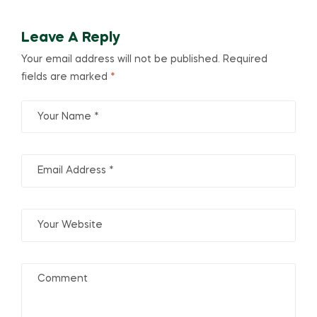
KHẮC PHỤC
Leave A Reply
Your email address will not be published.
Required
fields are marked
*