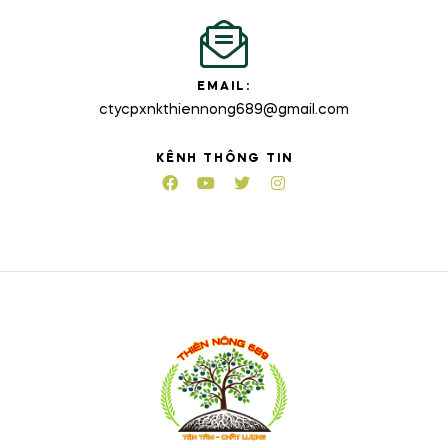
EMAIL:
ctycpxnkthiennong689@gmail.com
KÊNH THÔNG TIN