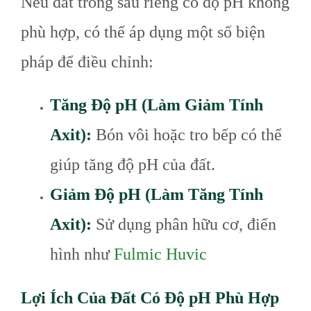
Nếu đất trồng sầu riêng có độ pH không
phù hợp, có thể áp dụng một số biện
pháp để điều chỉnh:
Tăng Độ pH (Làm Giảm Tính
Axit):
Bón vôi hoặc tro bếp có thể
giúp tăng độ pH của đất.
Giảm Độ pH (Làm Tăng Tính
Axit):
Sử dụng phân hữu cơ, điển
hình như
Fulmic Huvic
Lợi Ích Của Đất Có Độ pH Phù Hợp