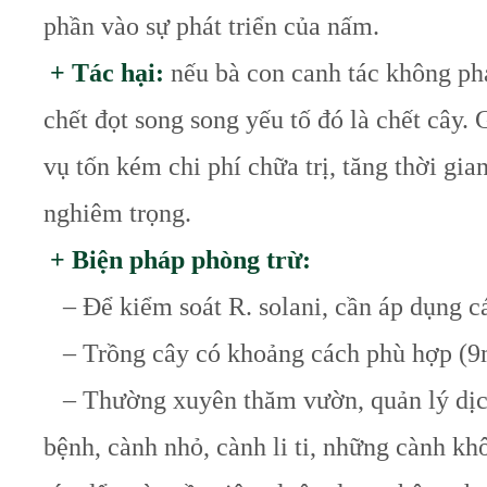
phần
vào sự phát triển của nấm.
+ Tác hại:
nếu bà con canh tác không phá
chết
đọt song song yếu tố đó là chết cây. 
vụ
tốn kém chi phí chữa trị, tăng thời gia
nghiêm trọng.
+ Biện pháp phòng trừ:
– Để kiểm soát R. solani, cần áp dụng c
– Trồng cây có khoảng cách phù hợp (9m/
– Thường xuyên thăm vườn, quản lý dịch b
bệnh, cành nhỏ, cành li ti, những cành khô