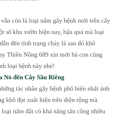
 vẫn còn là loại nấm gây bệnh mới trên
cây
một số khu vườn hiện nay, hậu quả mà
loại
dẫn đến tình trạng cháy lá sau đó
khô
nay Thiên Nông 689 xin mời bà con
cùng
nh loại bệnh này nhé!
ủa Nó đến Cây Sầu Riêng
những tác nhân gây bệnh phổ biến nhất ảnh
ng khô đọt xuất hiện trên diện rộng mà
 loại nấm đất có khả năng tấn công nhiều