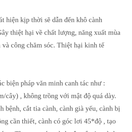
t hiện kịp thời sẽ dẫn đến khô cành
Gây thiệt hại về chất lượng, năng xuất mùa
n và công chăm sóc. Thiệt hại kinh tế
ác biện pháp văn
minh canh tác như :
cây) , không trồng với mật độ quá dày.
ệnh, cắt tỉa cành, cành già yếu, cành bị
ng cần thiết, cành có góc lơi 45*độ , tạo