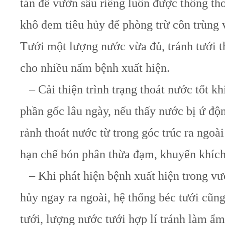
tán để vườn sầu riêng luôn được thông tho
khô đem tiêu hủy để phòng trừ côn trùng 
Tưới một lượng nước vừa đủ, tránh tưới 
cho nhiều nấm bệnh xuất hiện.
– Cải thiện trình trạng thoát nước tốt k
phần gốc lâu ngày, nếu thấy nước bị ứ độn
rảnh thoát nước từ trong góc trúc ra ngo
hạn chế bón phân thừa đạm, khuyến khíc
– Khi phát hiện bệnh xuất hiện trong vườ
hủy ngay ra ngoài, hệ thống béc tưới cũng
tưới, lượng nước tưới hợp lí tránh làm ẩm