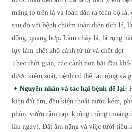
mảng to trên lá và loan dần ra toàn bộ l
sau đó vết bệnh chiếm toàn diện tích lá, 
động, quang hợp. Làm cháy lá, lá rụng hà
lụy làm chết khô cành từ từ và chết đọt
Theo thời gian, các cành non bắt đầu khô
được kiểm soát, bệnh có thể lan rộng và g
+ Nguyên nhân và tác hại bệnh để lại:
R
kiện đất ẩm, đều kiện thoát nước kém, ph
phùn, vườn rậm rạp, không thông thoáng 
lâu
ngày). Đất ẩm nặng và việc tưới tiêu 