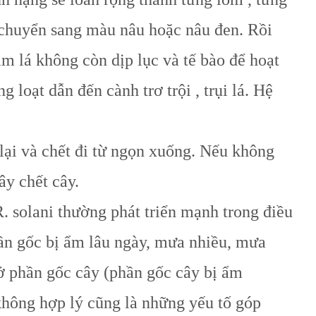
á, chuyển sang màu
nâu hoặc nâu đen. Rồi
làm lá không
còn dịp lục và tế bào để hoạt
ng loạt
dẫn đến cành trơ trội , trụi lá. Hệ
 lại và chết đi từ ngọn xuống. Nếu không
ây chết cây.
. solani thường phát triển mạnh trong điều
ần gốc bị ẩm lâu ngày, mưa nhiều, mưa
ở phần gốc cây (phần gốc cây bị ẩm
không hợp lý cũng là những yếu tố góp