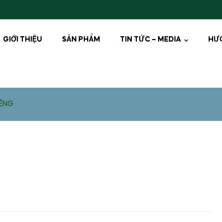
GIỚI THIỆU
SẢN PHẨM
TIN TỨC – MEDIA
HƯ
IÊNG