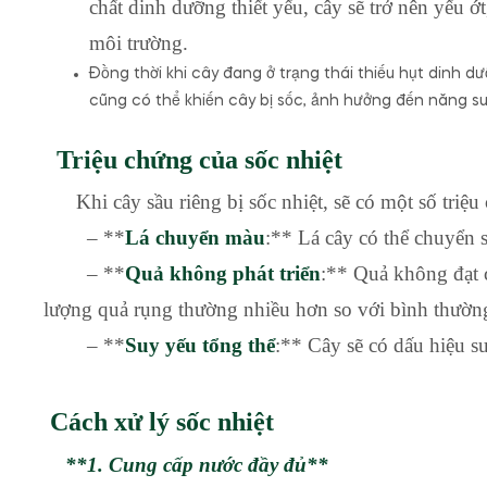
chất dinh dưỡng thiết yếu, cây sẽ trở nên yếu ớt
môi trường.
Đồng thời khi cây đang ở trạng thái thiếu hụt dinh
cũng có thể khiến cây bị sốc, ảnh hưởng đến năng s
Triệu chứng của sốc nhiệt
Khi cây sầu riêng bị sốc nhiệt, sẽ có một số triệu 
– **
Lá chuyển màu
:** Lá cây có thể chuyển
– **
Quả không phát triển
:** Quả không đạt c
lượng quả rụng thường nhiều hơn so với bình thườn
– **
Suy yếu tổng thể
:** Cây sẽ có dấu hiệu s
Cách xử lý sốc nhiệt
**1. Cung cấp nước đầy đủ**