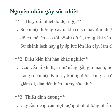
Nguyên nhân gây sốc nhiệt
**1. Thay đổi nhiệt độ đột ngột**
Sốc nhiệt thường xảy ra khi có sự thay đổi nhi
độ có thể lên cao tới 35-40 độ C, trong khi và
Sự chênh lệch này gây áp lực lớn lên cây, làm 
**2. Điều kiện khí hậu khắc nghiệt**
Các yếu tố khí hậu như nắng gắt, gió mạnh, 
trạng sốc nhiệt. Khi cây không được cung cấp 
giảm đi, dẫn đến hiện tượng sốc nhiệt.
**3. Thiếu dinh dưỡng**
Cây sầu riêng cần một lượng dinh dưỡng nhất đị