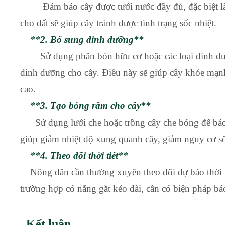
Đảm bảo cây được tưới nước đầy đủ, đặc biệt là 
cho đất sẽ giúp cây tránh được tình trạng sốc nhiệt.
**2. Bổ sung dinh dưỡng**
Sử dụng phân bón hữu cơ hoặc các loại dinh dưỡng
dinh dưỡng cho cây. Điều này sẽ giúp cây khỏe mạnh
cao.
**3. Tạo bóng râm cho cây**
Sử dụng lưới che hoặc trồng cây che bóng để bảo v
giúp giảm nhiệt độ xung quanh cây, giảm nguy cơ số
**4. Theo dõi thời tiết**
Nông dân cần thường xuyên theo dõi dự báo thời ti
trường hợp có nắng gắt kéo dài, cần có biện pháp bả
Kết luận