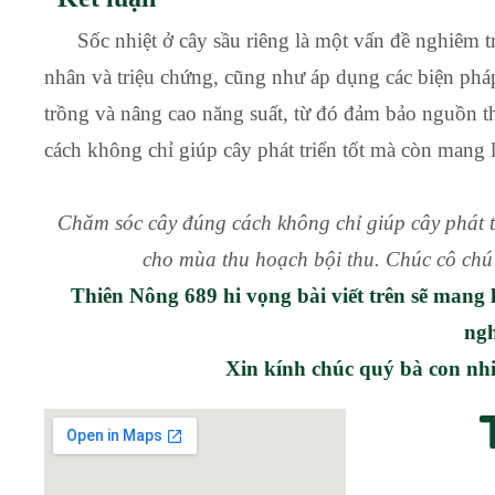
Sốc nhiệt ở cây sầu riêng là một vấn đề nghiêm t
nhân và triệu chứng, cũng như áp dụng các biện pháp
trồng và nâng cao năng suất, từ đó đảm bảo nguồn t
cách không chỉ giúp cây phát triển tốt mà còn mang l
Chăm sóc cây đúng cách không chỉ giúp cây phát 
cho mùa thu hoạch bội thu. Chúc cô chú
Thiên Nông 689 hi vọng bài viết trên sẽ mang 
ng
Xin kính chúc quý bà con nh