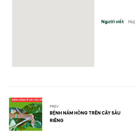
Người viết
PREV
BỆNH NẤM HỒNG TRÊN CÂY SẦU
RIÊNG