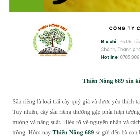
CÔNG TY C
Địa chỉ
: P5.09, L
Chánh, Thành phố
Hotline
: 0785.88
Thiên Nông 689 xin kí
Sầu riêng là loại trái cây quý giá và được yêu thích
Tuy nhiên, cây sầu riêng thường gặp phải hiện tượng
trưởng và năng suất. Hiểu rõ về nguyên nhân và cách 
trồng. Hôm nay
Thiên Nông 689
sẽ gửi đến bà con 