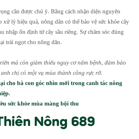
rọng cần được chú ý. Bằng cách nhận diện nguyên
 xử lý hiệu quả, nông dân có thể bảo vệ sức khỏe cây
hu nhập ổn định từ cây sầu riêng. Sự chăm sóc đúng
ại trái ngọt cho nông dân.
triển mà còn giảm thiểu nguy cơ nấm bệnh, đảm bảo
 anh chị có một vụ mùa thành công rực rỡ.
lại cho bà con góc nhìn mới trong
canh tác nông
hiệp.
iều sức khỏe mùa màng bội thu
Thiên Nông 689