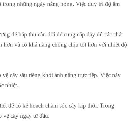
trong những ngày nắng nóng. Việc duy trì độ ẩm
 dễ hấp thụ cân đối để cung cấp đầy đủ các chất
 hơn và có khả năng chống chịu tốt hơn với nhiệt độ
ệ cây sầu riêng khỏi ánh nắng trực tiếp. Việc này
c nhiệt.
ết để có kế hoạch chăm sóc cây kịp thời. Trong
o vệ cây ngay từ đầu.