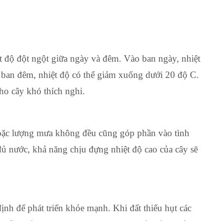
ệt độ đột ngột giữa ngày và đêm. Vào ban ngày, nhiệt
o ban đêm, nhiệt độ có thể giảm xuống dưới 20 độ C.
cho cây khó thích nghi.
hoặc lượng mưa không đều cũng góp phần vào tình
đủ nước, khả năng chịu đựng nhiệt độ cao của cây sẽ
nh để phát triển khỏe mạnh. Khi đất thiếu hụt các