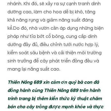
nhánh. Khi đó, sẽ xảy ra sự cạnh tranh dinh
dưỡng cao, làm cho hoa dễ bị khô, tăng
khả năng rụng và giảm năng suất đáng
kể.Do đó, nhà vườn cần áp dụng những biện
pháp như tỉa bớt cổ bông, cung cấp dinh
dưỡng đầy đủ, điều chỉnh tưới nước hợp lý,
kiểm soát sâu bệnh và cải thiện môi trường
sinh trưởng để cây phát triển đồng đều và
mang lại năng suất cao.
Thiên Nông 689 xin cảm ơn quý bà con đã
đồng hành cùng Thiên Nông 689 trên hành
trình trang bị thêm kiến thức kỹ thuật chăm
bón cho cây trồng được mạnh khỏe và thực