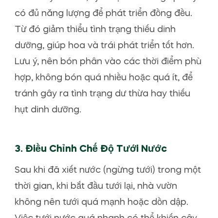
có đủ năng lượng để phát triển đồng đều.
Từ đó giảm thiểu tình trạng thiếu dinh
dưỡng, giúp hoa và trái phát triển tốt hơn.
Lưu ý, nên bón phân vào các thời điểm phù
hợp, không bón quá nhiều hoặc quá ít, để
tránh gây ra tình trạng dư thừa hay thiếu
hụt dinh dưỡng.
3.
Điều Chỉnh Chế Độ Tưới Nước
Sau khi đã xiết nước (ngừng tưới) trong một
thời gian, khi bắt đầu tưới lại, nhà vườn
không nên tưới quá mạnh hoặc dồn dập.