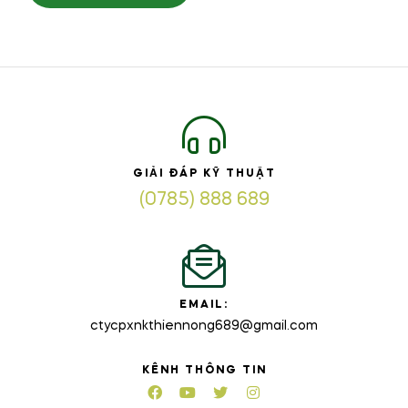
GIẢI ĐÁP KỸ THUẬT
(0785) 888 689
EMAIL:
ctycpxnkthiennong689@gmail.com
KÊNH THÔNG TIN