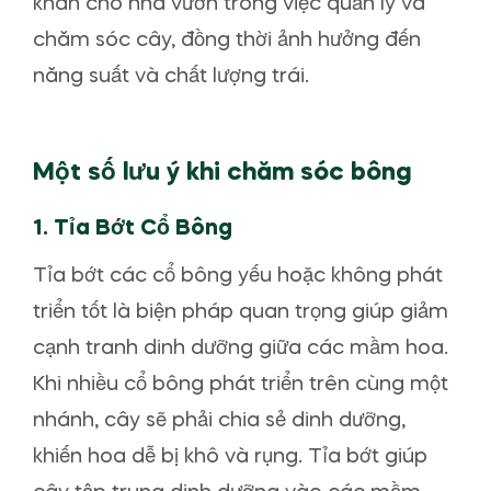
khăn cho nhà vườn trong việc quản lý và
chăm sóc cây, đồng thời ảnh hưởng đến
năng suất và chất lượng trái.
Một số lưu ý khi chăm sóc bông
1.
Tỉa Bớt Cổ Bông
Tỉa bớt các cổ bông yếu hoặc không phát
triển tốt là biện pháp quan trọng giúp giảm
cạnh tranh dinh dưỡng giữa các mầm hoa.
Khi nhiều cổ bông phát triển trên cùng một
nhánh, cây sẽ phải chia sẻ dinh dưỡng,
khiến hoa dễ bị khô và rụng. Tỉa bớt giúp