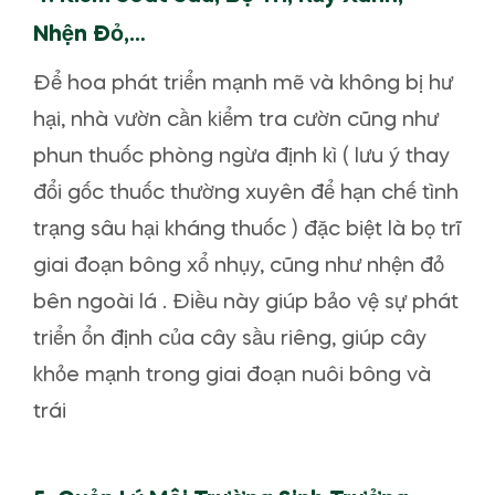
Nhện Đỏ,…
Để hoa phát triển mạnh mẽ và không bị hư
hại, nhà vườn cần kiểm tra cườn cũng như
phun thuốc phòng ngừa định kì ( lưu ý thay
đổi gốc thuốc thường xuyên để hạn chế tình
trạng sâu hại kháng thuốc ) đặc biệt là bọ trĩ
giai đoạn bông xổ nhụy, cũng như nhện đỏ
bên ngoài lá . Điều này giúp bảo vệ sự phát
triển ổn định của cây sầu riêng, giúp cây
khỏe mạnh trong giai đoạn nuôi bông và
trái