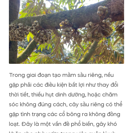
Trong giai đoạn tạo mầm sầu riêng, nếu
gặp phải các điều kiện bất lợi như thay đổi
thời tiết, thiếu hụt dinh dưỡng, hoặc chăm
sóc không đúng cách, cây sầu riêng có thể
gặp tình trạng các cổ bông ra không đồng
loạt. Đây là một vấn đề phổ biến, gây khó