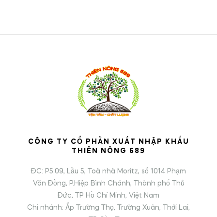
CÔNG TY CỔ PHẦN XUẤT NHẬP KHẨU
THIÊN NÔNG 689
ĐC: P5.09, Lầu 5, Toà nhà Moritz, số 1014 Phạm
Văn Đồng, P.Hiệp Bình Chánh, Thành phố Thủ
Đức, TP Hồ Chí Minh, Việt Nam
Chi nhánh: Ấp Trường Thọ, Trường Xuân, Thới Lai,