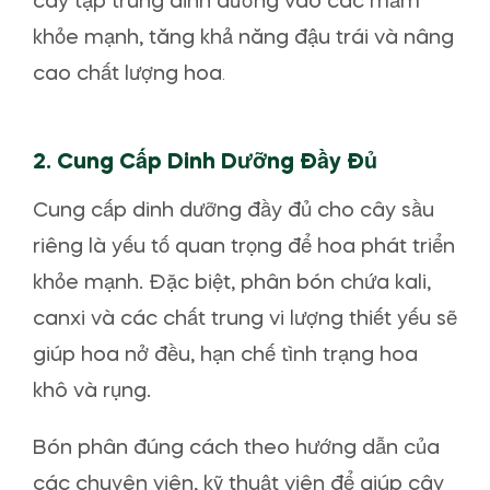
cây tập trung dinh dưỡng vào các mầm
khỏe mạnh, tăng khả năng đậu trái và nâng
cao chất lượng hoa
.
2.
Cung Cấp Dinh Dưỡng Đầy Đủ
Cung cấp dinh dưỡng đầy đủ cho cây sầu
riêng là yếu tố quan trọng để hoa phát triển
khỏe mạnh. Đặc biệt, phân bón chứa kali,
canxi và các chất trung vi lượng thiết yếu sẽ
giúp hoa nở đều, hạn chế tình trạng hoa
khô và rụng.
Bón phân đúng cách theo hướng dẫn của
các chuyên viên, kỹ thuật viên để giúp cây