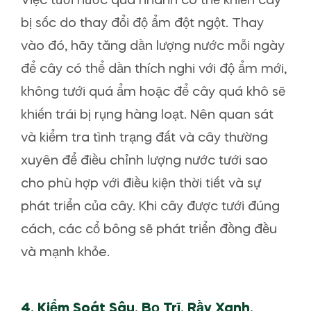
Việc tưới nước quá nhanh có thể khiến cây
bị sốc do thay đổi độ ẩm đột ngột. Thay
vào đó, hãy tăng dần lượng nước mỗi ngày
để cây có thể dần thích nghi với độ ẩm mới,
không tưới quá ẩm hoặc để cây quá khô sẽ
khiến trái bị rụng hàng loạt. Nên quan sát
và kiểm tra tình trạng đất và cây thường
xuyên để điều chỉnh lượng nước tưới sao
cho phù hợp với điều kiện thời tiết và sự
phát triển của cây. Khi cây được tưới đúng
cách, các cổ bông sẽ phát triển đồng đều
và mạnh khỏe.
4.
Kiểm Soát Sâu, Bọ Trĩ, Rầy Xanh,