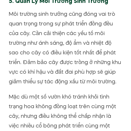
5.
Quản Lý Môi Trường Sinh Trưởng
Môi trường sinh trưởng cũng đóng vai trò
quan trọng trong sự phát triển đồng đều
của cây. Cần cải thiện các yếu tố môi
trường như ánh sáng, độ ẩm và nhiệt độ
sao cho cây có điều kiện tốt nhất để phát
triển. Đảm bảo cây được trồng ở những khu
vực có khí hậu và đất đai phù hợp sẽ giúp
giảm thiểu sự tác động xấu từ môi trường.
Mặc dù một số vườn khó tránh khỏi tình
trạng hoa không đồng loạt trên cùng một
cây, nhưng điều không thể chấp nhận là
việc nhiều cổ bông phát triển cùng một