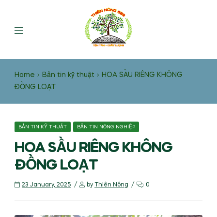
Home
Bản tin kỹ thuật
HOA SẦU RIÊNG KHÔNG
ĐỒNG LOẠT
BẢN TIN KỸ THUẬT
BẢN TIN NÔNG NGHIỆP
HOA SẦU RIÊNG KHÔNG
ĐỒNG LOẠT
23 January, 2025
by
Thiên Nông
0