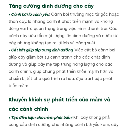
Tăng cường dinh dưỡng cho cây
• Cành bơi là cành yếu
: Cành bơi thường mọc từ gốc hoặc
thân cây, là những cành ít phát triển mạnh và không
đóng vai trò quan trọng trong việc hình thành trái. Các
cành này tiêu tốn một lượng lớn dinh dưỡng và nước từ
cây, nhưng không tạo ra lợi ích về năng suất.
• Cắt bớt giúp tập trung dinh dưỡng
: Việc cắt bỏ cành bơi
giúp cây giảm bớt sự cạnh tranh cho các chất dinh
dưỡng và giúp cây mẹ tập trung năng lượng cho các
cành chính, giúp chúng phát triển khỏe mạnh hơn và
chuẩn bị tốt cho quá trình ra hoa, đậu trái hoặc phát
triển mầm.
Khuyến khích sự phát triển của mầm và
các cành chính
• Tạo điều kiện cho mầm phát triển:
Khi cây không phải
cung cấp dinh dưỡng cho những cành bơi yếu kém, cây