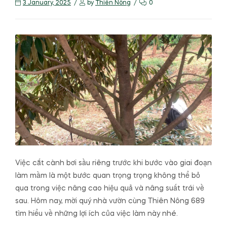
3 January, 2025
by
Thiên Nông
0
Việc cắt cành bơi sầu riêng trước khi bước vào giai đoạn
làm mầm là một bước quan trọng trọng không thể bỏ
qua trong việc nâng cao hiệu quả và nâng suất trái về
sau. Hôm nay, mời quý nhà vườn cùng Thiên Nông 689
tìm hiểu về những lợi ích của việc làm này nhé.