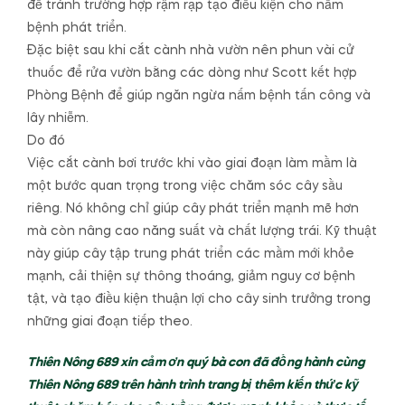
để tránh trường hợp rậm rạp tạo điều kiện cho nấm
bệnh phát triển.
Đặc biệt sau khi cắt cành nhà vườn nên phun vài cử
thuốc để rửa vườn bằng các dòng như Scott kết hợp
Phòng Bệnh để giúp ngăn ngừa nấm bệnh tấn công và
lây nhiễm.
Do đó
Việc cắt cành bơi trước khi vào giai đoạn làm mầm là
một bước quan trọng trong việc chăm sóc cây sầu
riêng. Nó không chỉ giúp cây phát triển mạnh mẽ hơn
mà còn nâng cao năng suất và chất lượng trái. Kỹ thuật
này giúp cây tập trung phát triển các mầm mới khỏe
mạnh, cải thiện sự thông thoáng, giảm nguy cơ bệnh
tật, và tạo điều kiện thuận lợi cho cây sinh trưởng trong
những giai đoạn tiếp theo.
Thiên Nông 689 xin cảm ơn quý bà con đã đồng hành cùng
Thiên Nông 689 trên hành trình trang bị thêm kiến thức kỹ