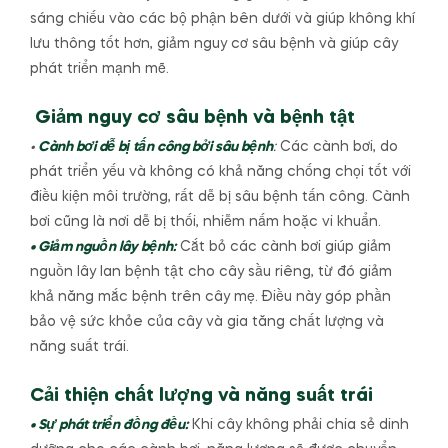
sáng chiếu vào các bộ phận bên dưới và giúp không khí
lưu thông tốt hơn, giảm nguy cơ sâu bệnh và giúp cây
phát triển mạnh mẽ.
Giảm nguy cơ sâu bệnh và bệnh tật
•
Cành bơi dễ bị tấn công bởi sâu bệnh
:
Các cành bơi, do
phát triển yếu và không có khả năng chống chọi tốt với
điều kiện môi trường, rất dễ bị sâu bệnh tấn công. Cành
bơi cũng là nơi dễ bị thối, nhiễm nấm hoặc vi khuẩn.
• Giảm nguồn lây bệnh:
Cắt bỏ các cành bơi giúp giảm
nguồn lây lan bệnh tật cho cây sầu riêng, từ đó giảm
khả năng mắc bệnh trên cây mẹ. Điều này góp phần
bảo vệ sức khỏe của cây và gia tăng chất lượng và
năng suất trái.
Cải thiện chất lượng và năng suất trái
• Sự phát triển đồng đều:
Khi cây không phải chia sẻ dinh