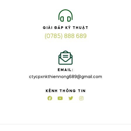
GIẢI ĐÁP KỸ THUẬT
(0785) 888 689
EMAIL:
ctycpxnkthiennong689@gmail.com
KÊNH THÔNG TIN