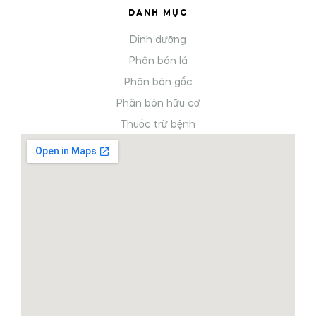
DANH MỤC
Dinh dưỡng
Phân bón lá
Phân bón gốc
Phân bón hữu cơ
Thuốc trừ bệnh