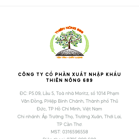
CÔNG TY CỔ PHẦN XUẤT NHẬP KHẨU
THIÊN NÔNG 689
ĐC: P5.09, Lầu 5, Toà nhà Moritz, số 1014 Phạm
Văn Đồng, P.Hiệp Bình Chánh, Thành phố Thủ
Đức, TP Hồ Chí Minh, Việt Nam
Chi nhánh: Ấp Trường Thọ, Trường Xuân, Thới Lai,
TP Cần Thơ.
MST: 0316596558