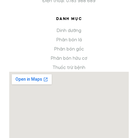
Điện thoại: 0785 988 689
DANH MỤC
Dinh dưỡng
Phân bón lá
Phân bón gốc
Phân bón hữu cơ
Thuốc trừ bệnh