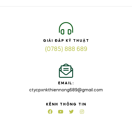
GIẢI ĐÁP KỸ THUẬT
(0785) 888 689
EMAIL:
ctycpxnkthiennong689@gmail.com
KÊNH THÔNG TIN