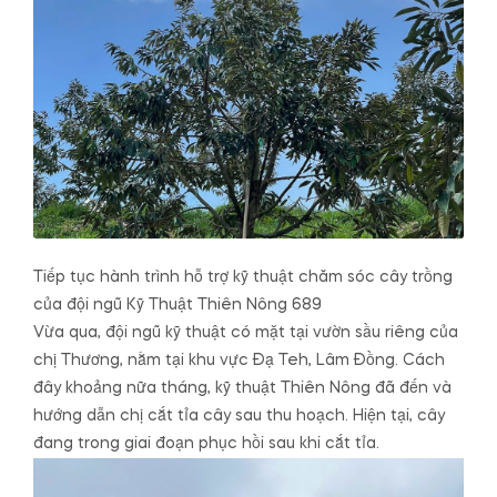
Tiếp tục hành trình hỗ trợ kỹ thuật chăm sóc cây trồng
của đội ngũ Kỹ Thuật Thiên Nông 689
Vừa qua, đội ngũ kỹ thuật có mặt tại vườn sầu riêng của
chị Thương, nằm tại khu vực Đạ Teh, Lâm Đồng. Cách
đây khoảng nữa tháng, kỹ thuật Thiên Nông đã đến và
hướng dẫn chị cắt tỉa cây sau thu hoạch. Hiện tại, cây
đang trong giai đoạn phục hồi sau khi cắt tỉa.