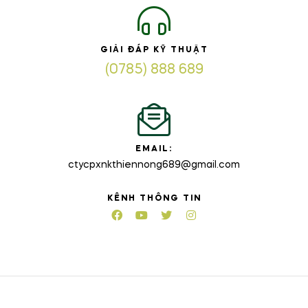
GIẢI ĐÁP KỸ THUẬT
(0785) 888 689
EMAIL:
ctycpxnkthiennong689@gmail.com
KÊNH THÔNG TIN