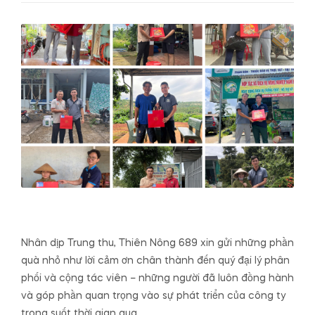
Nhân dịp Trung thu, Thiên Nông 689 xin gửi những phần
quà nhỏ như lời cảm ơn chân thành đến quý đại lý phân
phối và cộng tác viên – những người đã luôn đồng hành
và góp phần quan trọng vào sự phát triển của công ty
trong suốt thời gian qua.