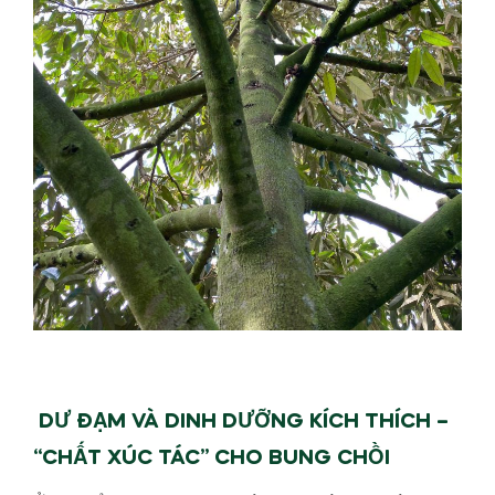
DƯ ĐẠM VÀ DINH DƯỠNG KÍCH THÍCH –
“CHẤT XÚC TÁC” CHO BUNG CHỒI