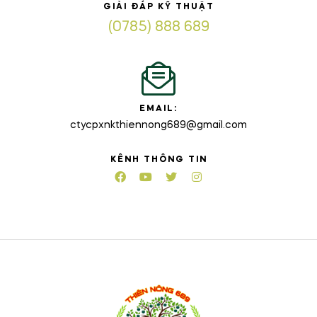
GIẢI ĐÁP KỸ THUẬT
(0785) 888 689
EMAIL:
ctycpxnkthiennong689@gmail.com
KÊNH THÔNG TIN