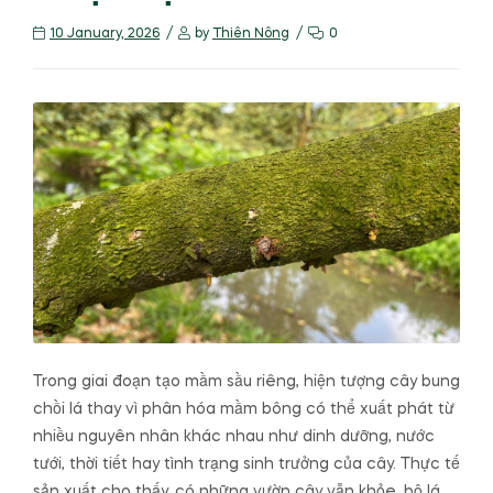
10 January, 2026
by
Thiên Nông
0
Trong giai đoạn tạo mầm sầu riêng, hiện tượng cây bung
chồi lá thay vì phân hóa mầm bông có thể xuất phát từ
nhiều nguyên nhân khác nhau như dinh dưỡng, nước
tưới, thời tiết hay tình trạng sinh trưởng của cây. Thực tế
sản xuất cho thấy, có những vườn cây vẫn khỏe, bộ lá