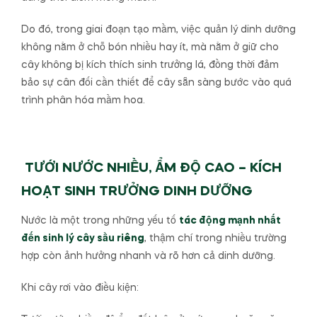
Do đó, trong giai đoạn tạo mầm, việc quản lý dinh dưỡng
không nằm ở chỗ bón nhiều hay ít, mà nằm ở giữ cho
cây không bị kích thích sinh trưởng lá, đồng thời đảm
bảo sự cân đối cần thiết để cây sẵn sàng bước vào quá
trình phân hóa mầm hoa.
TƯỚI NƯỚC NHIỀU, ẨM ĐỘ CAO – KÍCH
HOẠT SINH TRƯỞNG DINH DƯỠNG
Nước là một trong những yếu tố
tác động mạnh nhất
đến sinh lý cây sầu riêng
, thậm chí trong nhiều trường
hợp còn ảnh hưởng nhanh và rõ hơn cả dinh dưỡng.
Khi cây rơi vào điều kiện: