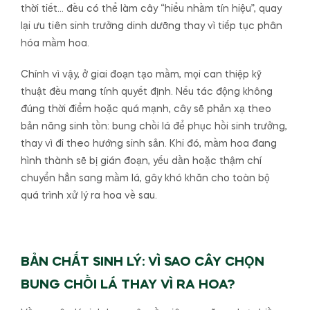
thời tiết… đều có thể làm cây “hiểu nhầm tín hiệu”, quay
lại ưu tiên sinh trưởng dinh dưỡng thay vì tiếp tục phân
hóa mầm hoa.
Chính vì vậy, ở giai đoạn tạo mầm, mọi can thiệp kỹ
thuật đều mang tính quyết định. Nếu tác động không
đúng thời điểm hoặc quá mạnh, cây sẽ phản xạ theo
bản năng sinh tồn: bung chồi lá để phục hồi sinh trưởng,
thay vì đi theo hướng sinh sản. Khi đó, mầm hoa đang
hình thành sẽ bị gián đoạn, yếu dần hoặc thậm chí
chuyển hẳn sang mầm lá, gây khó khăn cho toàn bộ
quá trình xử lý ra hoa về sau.
BẢN CHẤT SINH LÝ: VÌ SAO CÂY CHỌN
BUNG CHỒI LÁ THAY VÌ RA HOA?