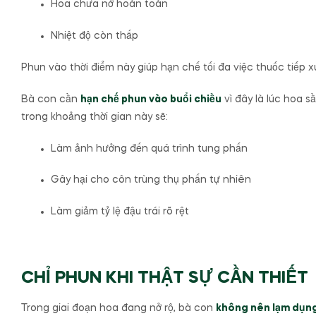
Hoa chưa nở hoàn toàn
Nhiệt độ còn thấp
Phun vào thời điểm này giúp hạn chế tối đa việc thuốc tiếp x
Bà con cần
hạn chế phun vào buổi chiều
vì đây là lúc hoa 
trong khoảng thời gian này sẽ:
Làm ảnh hưởng đến quá trình tung phấn
Gây hại cho côn trùng thụ phấn tự nhiên
Làm giảm tỷ lệ đậu trái rõ rệt
CHỈ PHUN KHI THẬT SỰ CẦN THIẾT
Trong giai đoạn hoa đang nở rộ, bà con
không nên lạm dụn