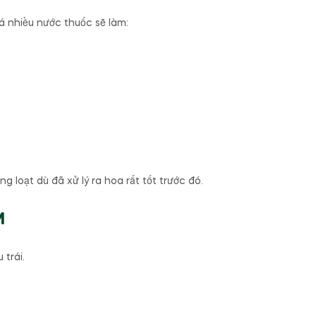
á nhiều nước thuốc sẽ làm:
 loạt dù đã xử lý ra hoa rất tốt trước đó.
M
trái.