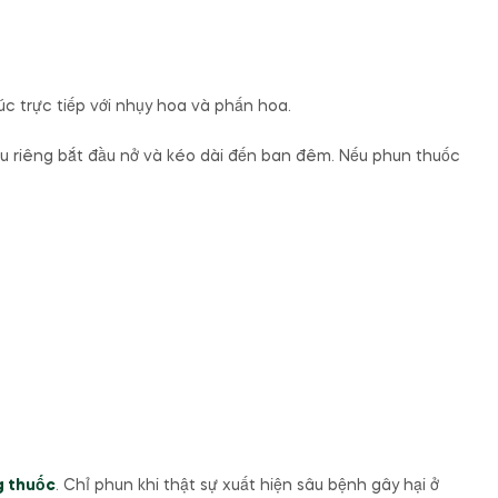
úc trực tiếp với nhụy hoa và phấn hoa.
sầu riêng bắt đầu nở và kéo dài đến ban đêm. Nếu phun thuốc
g thuốc
. Chỉ phun khi thật sự xuất hiện sâu bệnh gây hại ở