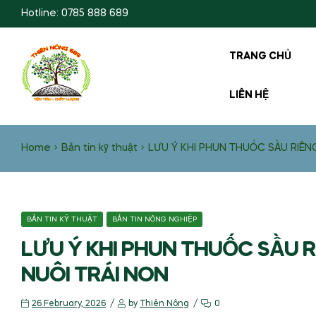
Hotline: 0785 888 689
TRANG CHỦ
LIÊN HỆ
Home
Bản tin kỹ thuật
LƯU Ý KHI PHUN THUỐC SẦU RIÊN
BẢN TIN KỸ THUẬT
BẢN TIN NÔNG NGHIỆP
LƯU Ý KHI PHUN THUỐC SẦU R
NUÔI TRÁI NON
26 February, 2026
by
Thiên Nông
0