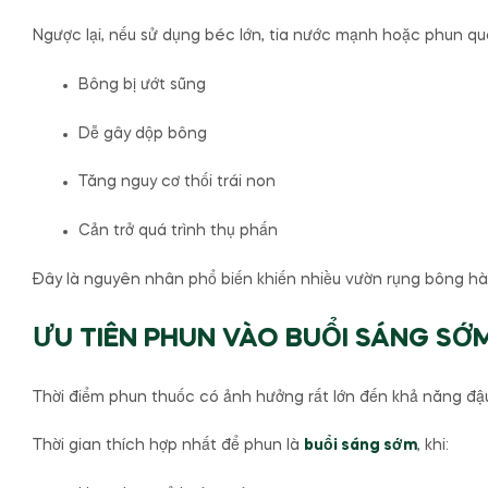
Ngược lại, nếu sử dụng béc lớn, tia nước mạnh hoặc phun qu
Bông bị ướt sũng
Dễ gây dộp bông
Tăng nguy cơ thối trái non
Cản trở quá trình thụ phấn
Đây là nguyên nhân phổ biến khiến nhiều vườn rụng bông hàng
ƯU TIÊN PHUN VÀO BUỔI SÁNG SỚ
Thời điểm phun thuốc có ảnh hưởng rất lớn đến khả năng đậu 
Thời gian thích hợp nhất để phun là
buổi sáng sớm
, khi: