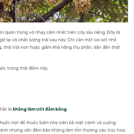
iểm quan trọng và nhạy cảm nhất trên cây sầu riêng. Đây là
 giữ lại và chất lượng trái sau này. Chỉ cần một sai sót nhỏ
 thối trái non hoặc giảm khả năng thụ phấn, dẫn đến thất
uốc trong thời điểm này.
nhất là
không làm ướt đẫm bông
.
 thuốc mịn để thuốc bám nhẹ trên bề mặt cành và cuống
 bệnh nhưng vẫn đảm bảo không làm tổn thương cấu trúc hoa.