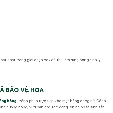
hoạt chất trong giai đoạn này có thể làm rụng bông sinh lý,
UẢ BẢO VỆ HOA
uống bông
, tránh phun trực tiếp vào mặt bông đang nở. Cách
công cuống bông, vừa hạn chế tác động lên bộ phận sinh sản