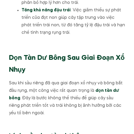
phân bổ hợp lý hơn cho trái.
Tăng khả năng đậu trái
: Việc giảm thiểu sự phát
triển của đọt non giúp cây tập trung vào việc
phát triển trái non, từ đó tăng tỷ lệ đậu trái và hạn
chế tình trạng rụng trái.
Dọn Tàn Dư Bông Sau Giai Đoạn Xổ
Nhụy
Sau khi sầu riêng đã qua giai đoạn xổ nhụy và bông bắt
đầu rụng, một công việc rất quan trọng là
dọn tàn dư
bông
. Đây là bước không thể thiếu để giúp cây sầu
riêng phát triển tốt và trái không bị ảnh hưởng bởi các
yếu tố bên ngoài.