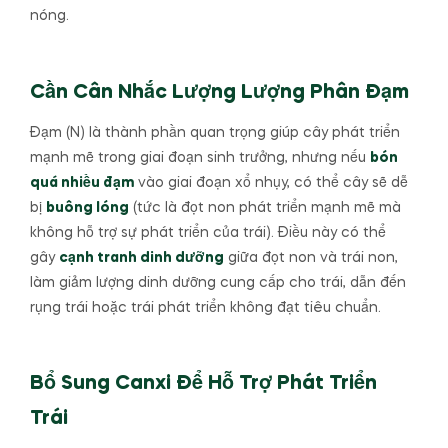
nóng.
Cần Cân Nhắc Lượng Lượng Phân Đạm
Đạm (N) là thành phần quan trọng giúp cây phát triển
mạnh mẽ trong giai đoạn sinh trưởng, nhưng nếu
bón
quá nhiều đạm
vào giai đoạn xổ nhụy, có thể cây sẽ dễ
bị
buông lóng
(tức là đọt non phát triển mạnh mẽ mà
không hỗ trợ sự phát triển của trái). Điều này có thể
gây
cạnh tranh dinh dưỡng
giữa đọt non và trái non,
làm giảm lượng dinh dưỡng cung cấp cho trái, dẫn đến
rụng trái hoặc trái phát triển không đạt tiêu chuẩn.
Bổ Sung Canxi Để Hỗ Trợ Phát Triển
Trái