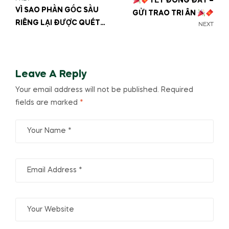
TẾT ĐONG ĐẦY –
VÌ SAO PHẦN GỐC SẦU
GỬI TRAO TRI ÂN
RIÊNG LẠI ĐƯỢC QUÉT
NEXT
VÔI TRẮNG?
Leave A Reply
Your email address will not be published.
Required
fields are marked
*