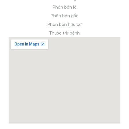
Phân bón lá
Phân bón gốc
Phân bón hữu cơ
Thuốc trừ bệnh