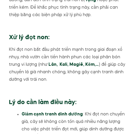
dưỡng, dẫn đến tình trạng trái non bị
rụng
hoặc phát
triển kém. Để khắc phục tình trạng này, cần phải can
thiệp bằng các biện pháp xử lý phù hợp.
Xử lý đọt non:
Khi đọt non bắt đầu phát triển mạnh trong giai đoạn xổ
nhụy, nhà vườn cần tiến hành phun các loại phân bón
trung vi lượng (như
Lân, Kali, Magiê, Kẽm,…
) để giúp cây
chuyển lá già nhanh chóng, không gây cạnh tranh dinh
dưỡng với trái non.
Lý do cần làm điều này:
Giảm cạnh tranh dinh dưỡng
: Khi đọt non chuyển
già, cây sẽ không còn tốn quá nhiều năng lượng
cho việc phát triển đọt mới, giúp dinh dưỡng được