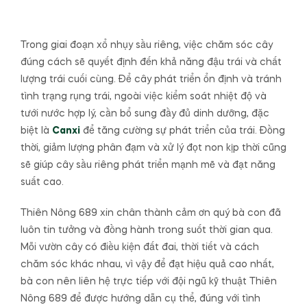
Trong giai đoạn xổ nhụy sầu riêng, việc chăm sóc cây
đúng cách sẽ quyết định đến khả năng đậu trái và chất
lượng trái cuối cùng. Để cây phát triển ổn định và tránh
tình trạng rụng trái, ngoài việc kiểm soát nhiệt độ và
tưới nước hợp lý, cần bổ sung đầy đủ dinh dưỡng, đặc
biệt là
Canxi
để tăng cường sự phát triển của trái. Đồng
thời, giảm lượng phân đạm và xử lý đọt non kịp thời cũng
sẽ giúp cây sầu riêng phát triển mạnh mẽ và đạt năng
suất cao.
Thiên Nông 689 xin chân thành cảm ơn quý bà con đã
luôn tin tưởng và đồng hành trong suốt thời gian qua.
Mỗi vườn cây có điều kiện đất đai, thời tiết và cách
chăm sóc khác nhau, vì vậy để đạt hiệu quả cao nhất,
bà con nên liên hệ trực tiếp với đội ngũ kỹ thuật Thiên
Nông 689 để được hướng dẫn cụ thể, đúng với tình