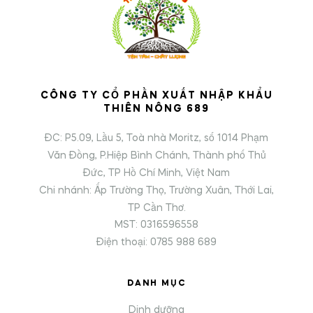
CÔNG TY CỔ PHẦN XUẤT NHẬP KHẨU
THIÊN NÔNG 689
ĐC: P5.09, Lầu 5, Toà nhà Moritz, số 1014 Phạm
Văn Đồng, P.Hiệp Bình Chánh, Thành phố Thủ
Đức, TP Hồ Chí Minh, Việt Nam
Chi nhánh: Ấp Trường Thọ, Trường Xuân, Thới Lai,
TP Cần Thơ.
MST: 0316596558
Điện thoại: 0785 988 689
DANH MỤC
Dinh dưỡng