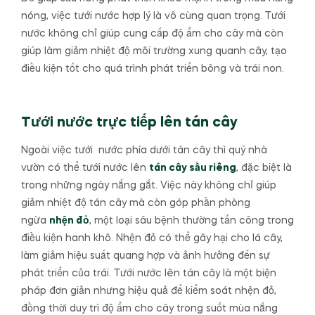
nóng, việc tưới nước hợp lý là vô cùng quan trọng. Tưới
nước không chỉ giúp cung cấp độ ẩm cho cây mà còn
giúp làm giảm nhiệt độ môi trường xung quanh cây, tạo
điều kiện tốt cho quá trình phát triển bông và trái non.
Tưới nước trực tiếp lên tán cây
Ngoài việc tưới nước phía dưới tán cây thì quý nhà
vườn có thể tưới nước lên
tán cây sầu riêng
, đặc biệt là
trong những ngày nắng gắt. Việc này không chỉ giúp
giảm nhiệt độ tán cây mà còn góp phần phòng
ngừa
nhện đỏ
, một loại sâu bệnh thường tấn công trong
điều kiện hanh khô. Nhện đỏ có thể gây hại cho lá cây,
làm giảm hiệu suất quang hợp và ảnh hưởng đến sự
phát triển của trái. Tưới nước lên tán cây là một biện
pháp đơn giản nhưng hiệu quả để kiểm soát nhện đỏ,
đồng thời duy trì độ ẩm cho cây trong suốt mùa nắng