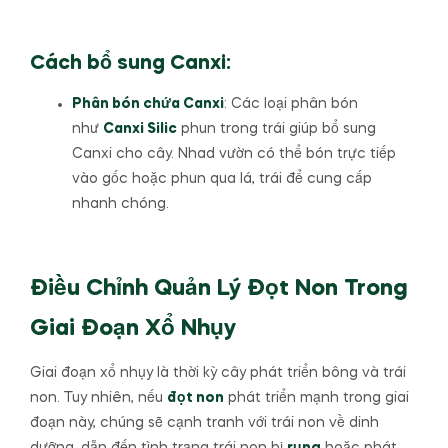
Cách bổ sung Canxi:
Phân bón chứa Canxi
: Các loại phân bón
như
Canxi Silic
phun trong trái giúp bổ sung
Canxi cho cây. Nhad vườn có thể bón trực tiếp
vào gốc hoặc phun qua lá, trái để cung cấp
nhanh chóng.
Điều Chỉnh Quản Lý Đọt Non Trong
Giai Đoạn Xổ Nhụy
Giai đoạn xổ nhụy là thời kỳ cây phát triển bông và trái
non. Tuy nhiên, nếu
đọt non
phát triển mạnh trong giai
đoạn này, chúng sẽ cạnh tranh với trái non về dinh