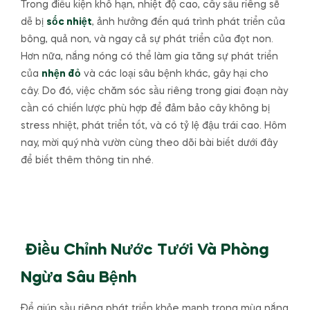
Trong điều kiện khô hạn, nhiệt độ cao, cây sầu riêng sẽ
dễ bị
sốc nhiệt
, ảnh hưởng đến quá trình phát triển của
bông, quả non, và ngay cả sự phát triển của đọt non.
Hơn nữa, nắng nóng có thể làm gia tăng sự phát triển
của
nhện đỏ
và các loại sâu bệnh khác, gây hại cho
cây. Do đó, việc chăm sóc sầu riêng trong giai đoạn này
cần có chiến lược phù hợp để đảm bảo cây không bị
stress nhiệt, phát triển tốt, và có tỷ lệ đậu trái cao. Hôm
nay, mời quý nhà vườn cùng theo dõi bài biết dưới đây
để biết thêm thông tin nhé.
Điều Chỉnh Nước Tưới Và Phòng
Ngừa Sâu Bệnh
Để giúp sầu riêng phát triển khỏe mạnh trong mùa nắng