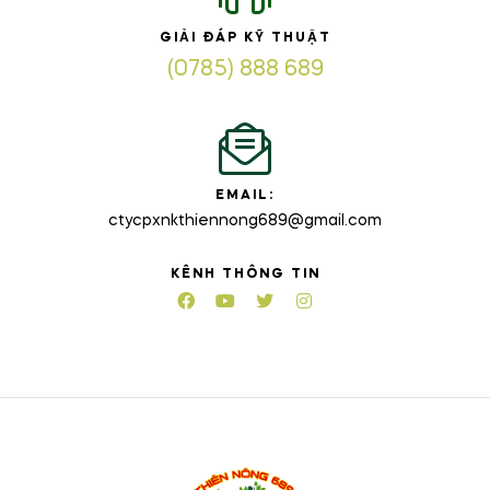
GIẢI ĐÁP KỸ THUẬT
(0785) 888 689
EMAIL:
ctycpxnkthiennong689@gmail.com
KÊNH THÔNG TIN