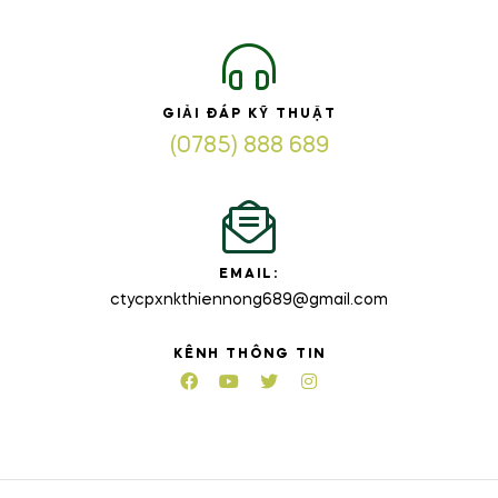
GIẢI ĐÁP KỸ THUẬT
(0785) 888 689
EMAIL:
ctycpxnkthiennong689@gmail.com
KÊNH THÔNG TIN