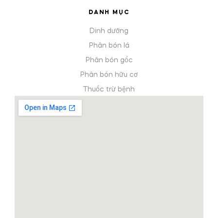
DANH MỤC
Dinh dưỡng
Phân bón lá
Phân bón gốc
Phân bón hữu cơ
Thuốc trừ bệnh