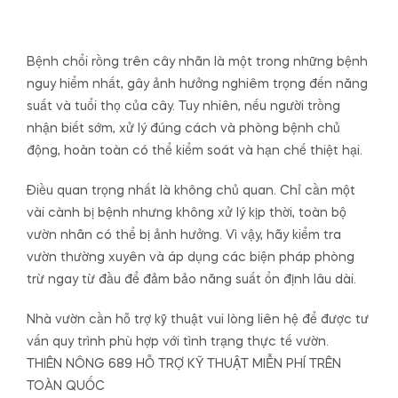
Bệnh chổi rồng trên cây nhãn là một trong những bệnh
nguy hiểm nhất, gây ảnh hưởng nghiêm trọng đến năng
suất và tuổi thọ của cây. Tuy nhiên, nếu người trồng
nhận biết sớm, xử lý đúng cách và phòng bệnh chủ
động, hoàn toàn có thể kiểm soát và hạn chế thiệt hại.
Điều quan trọng nhất là không chủ quan. Chỉ cần một
vài cành bị bệnh nhưng không xử lý kịp thời, toàn bộ
vườn nhãn có thể bị ảnh hưởng. Vì vậy, hãy kiểm tra
vườn thường xuyên và áp dụng các biện pháp phòng
trừ ngay từ đầu để đảm bảo năng suất ổn định lâu dài.
Nhà vườn cần hỗ trợ kỹ thuật vui lòng liên hệ để được tư
vấn quy trình phù hợp với tình trạng thực tế vườn.
THIÊN NÔNG 689 HỖ TRỢ KỸ THUẬT MIỄN PHÍ TRÊN
TOÀN QUỐC