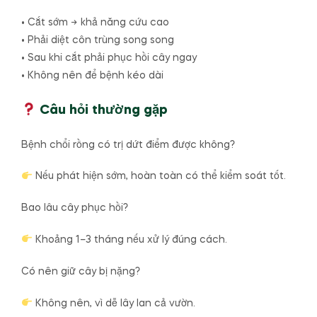
• Cắt sớm → khả năng cứu cao
• Phải diệt côn trùng song song
• Sau khi cắt phải phục hồi cây ngay
• Không nên để bệnh kéo dài
Câu hỏi thường gặp
Bệnh chổi rồng có trị dứt điểm được không?
Nếu phát hiện sớm, hoàn toàn có thể kiểm soát tốt.
Bao lâu cây phục hồi?
Khoảng 1–3 tháng nếu xử lý đúng cách.
Có nên giữ cây bị nặng?
Không nên, vì dễ lây lan cả vườn.