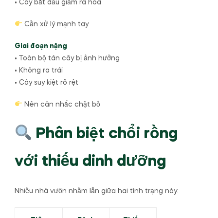
• Cây bắt đầu giảm ra hoa
Cần xử lý mạnh tay
Giai đoạn nặng
• Toàn bộ tán cây bị ảnh hưởng
• Không ra trái
• Cây suy kiệt rõ rệt
Nên cân nhắc chặt bỏ
Phân biệt chổi rồng
với thiếu dinh dưỡng
Nhiều nhà vườn nhầm lẫn giữa hai tình trạng này: