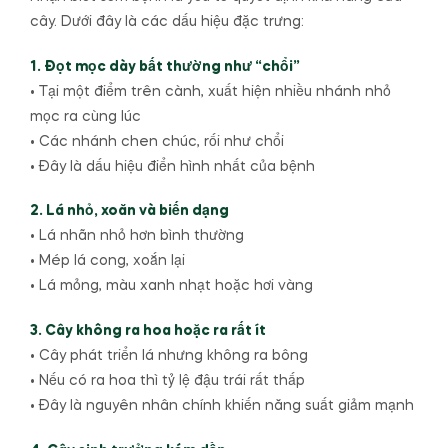
cây. Dưới đây là các dấu hiệu đặc trưng:
1. Đọt mọc dày bất thường như “chổi”
• Tại một điểm trên cành, xuất hiện nhiều nhánh nhỏ
mọc ra cùng lúc
• Các nhánh chen chúc, rối như chổi
• Đây là dấu hiệu điển hình nhất của bệnh
2. Lá nhỏ, xoăn và biến dạng
• Lá nhãn nhỏ hơn bình thường
• Mép lá cong, xoắn lại
• Lá mỏng, màu xanh nhạt hoặc hơi vàng
3. Cây không ra hoa hoặc ra rất ít
• Cây phát triển lá nhưng không ra bông
• Nếu có ra hoa thì tỷ lệ đậu trái rất thấp
• Đây là nguyên nhân chính khiến năng suất giảm mạnh