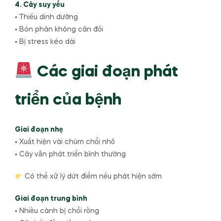
4. Cây suy yếu
• Thiếu dinh dưỡng
• Bón phân không cân đối
• Bị stress kéo dài
Các giai đoạn phát
triển của bệnh
Giai đoạn nhẹ
• Xuất hiện vài chùm chổi nhỏ
• Cây vẫn phát triển bình thường
Có thể xử lý dứt điểm nếu phát hiện sớm
Giai đoạn trung bình
• Nhiều cành bị chổi rồng