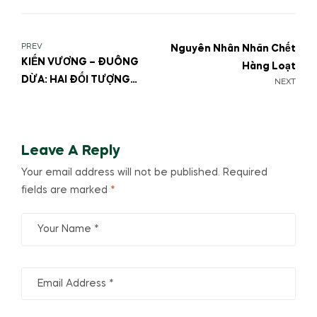
PREV
Nguyên Nhân Nhãn Chết
KIẾN VƯƠNG – ĐUÔNG
Hàng Loạt
DỪA: HAI ĐỐI TƯỢNG
NEXT
GÂY HẠI ĐÁNG LO NGẠI
Leave A Reply
Your email address will not be published.
Required
fields are marked
*