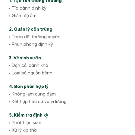
1. Tạo tán thông thoáng
• Tỉa cành định kỳ
• Giảm độ ẩm
2. Quản lý côn trùng
• Theo dõi thường xuyên
• Phun phòng định kỳ
3. Vệ sinh vườn
• Dọn cỏ, cành khô
• Loại bỏ nguồn bệnh
4. Bón phân hợp lý
• Không lạm dụng đạm
• Kết hợp hữu cơ và vi lượng
5. Kiểm tra định kỳ
• Phát hiện sớm
• Xử lý kịp thời