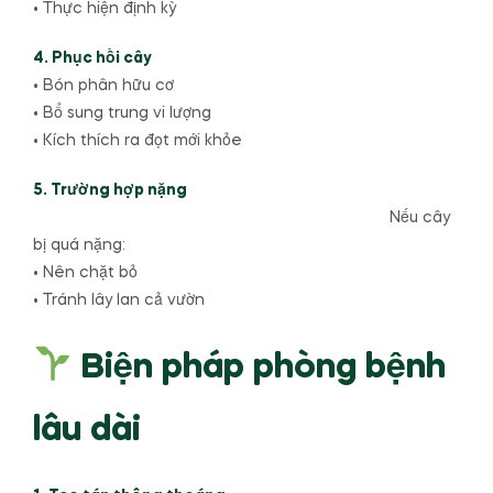
• Thực hiện định kỳ
4. Phục hồi cây
• Bón phân hữu cơ
• Bổ sung trung vi lượng
• Kích thích ra đọt mới khỏe
5. Trường hợp nặng
Nếu cây
bị quá nặng:
• Nên chặt bỏ
• Tránh lây lan cả vườn
Biện pháp phòng bệnh
lâu dài