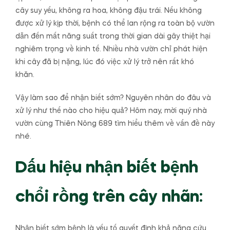
cây suy yếu, không ra hoa, không đậu trái. Nếu không
được xử lý kịp thời, bệnh có thể lan rộng ra toàn bộ vườn
dẫn đến mất năng suất trong thời gian dài gây thiệt hại
nghiêm trọng về kinh tế. Nhiều nhà vườn chỉ phát hiện
khi cây đã bị nặng, lúc đó việc xử lý trở nên rất khó
khăn.
Vậy làm sao để nhận biết sớm? Nguyên nhân do đâu và
xử lý như thế nào cho hiệu quả? Hôm nay, mời quý nhà
vườn cùng Thiên Nông 689 tìm hiểu thêm về vấn đề này
nhé.
Dấu hiệu nhận biết bệnh
chổi rồng trên cây nhãn:
Nhận biết sớm bệnh là yếu tố quyết định khả năng cứu