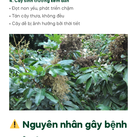
4. Cây sinh trưởng kém dần
• Đọt non yếu, phát triển chậm
• Tán cây thưa, không đều
• Cây dễ bị ảnh hưởng bởi thời tiết
Nguyên nhân gây bệnh