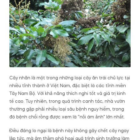
Cây nhãn là một trong những loại cây ăn trái chủ lực tại
nhiều tỉnh thành ở Việt Nam, đặc biệt là các tỉnh miền
Tây Nam Bộ. Với khả năng thích nghi tốt và giá trị kinh
tế cao. Tuy nhiên, trong quá trình canh tác, nhà vườn
thường gặp phải nhiều loại sâu bệnh nguy hiểm, trong
đó bệnh chổi rồng được xem là “nỗi ám ảnh” lớn nhất.
Điều đáng lo ngại là bệnh này không gây chết cây ngay
lập tức, mà âm thầm phá hoại quá trình sinh trưởng làm