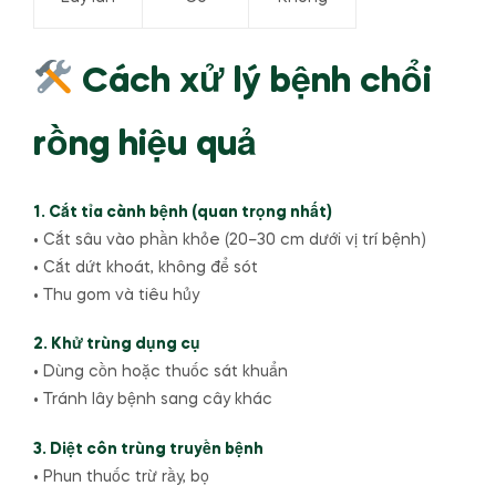
Cách xử lý bệnh chổi
rồng hiệu quả
1. Cắt tỉa cành bệnh (quan trọng nhất)
• Cắt sâu vào phần khỏe (20–30 cm dưới vị trí bệnh)
• Cắt dứt khoát, không để sót
• Thu gom và tiêu hủy
2. Khử trùng dụng cụ
• Dùng cồn hoặc thuốc sát khuẩn
• Tránh lây bệnh sang cây khác
3. Diệt côn trùng truyền bệnh
• Phun thuốc trừ rầy, bọ