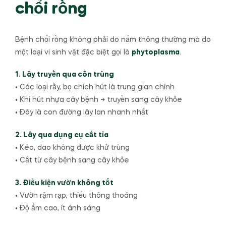
chổi rồng
Bệnh chổi rồng không phải do nấm thông thường mà do
một loại vi sinh vật đặc biệt gọi là
phytoplasma
.
1. Lây truyền qua côn trùng
• Các loại rầy, bọ chích hút là trung gian chính
• Khi hút nhựa cây bệnh → truyền sang cây khỏe
• Đây là con đường lây lan nhanh nhất
2. Lây qua dụng cụ cắt tỉa
• Kéo, dao không được khử trùng
• Cắt từ cây bệnh sang cây khỏe
3. Điều kiện vườn không tốt
• Vườn rậm rạp, thiếu thông thoáng
• Độ ẩm cao, ít ánh sáng