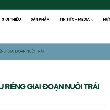
GIỚI THIỆU
SẢN PHẨM
TIN TỨC – MEDIA
HƯ
ÊNG GIAI ĐOẠN NUÔI TRÁI
 RIÊNG GIAI ĐOẠN NUÔI TRÁI