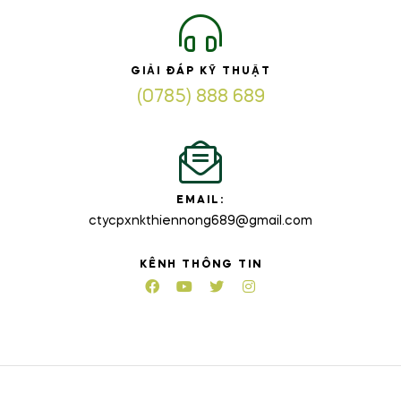
GIẢI ĐÁP KỸ THUẬT
(0785) 888 689
EMAIL:
ctycpxnkthiennong689@gmail.com
KÊNH THÔNG TIN