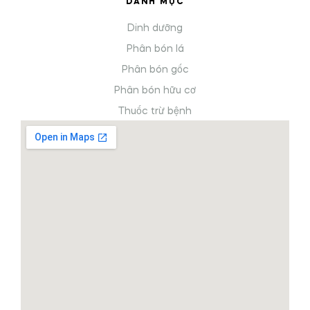
DANH MỤC
Dinh dưỡng
Phân bón lá
Phân bón gốc
Phân bón hữu cơ
Thuốc trừ bệnh