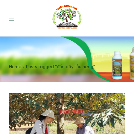
Home
Posts tagged “đốn cây sầu riêng”